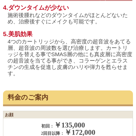
4.ダウンタイムが少ない
施術後腫れなどのダウンタイムがほとんどないた
め、治療後すぐにメイクも可能です。
5.美肌効果
4つのカートリッジから、高密度の超音波をあてる
層、超音波の周波数を選び治療します。カートリ
ッジを替える事でSMAS層の他にも真皮層に高密度
の超音波を当てる事ができ、コラーゲンとエラス
チンの生成を促進し皮膚のハリや弾力を甦らせま
す。
料金のご案内
お顔
￥135,000
初回：
￥172,000
2回目以降：