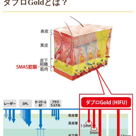
ダブロGoldとは？