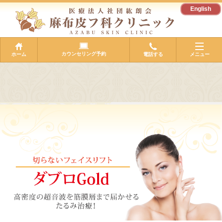
English
カウンセリング予約
ホーム
電話する
メニュー