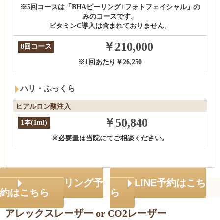
※5回コースは「BHAピーリング+フォトフェイシャル」の
みのコースです。
ビタミンC導入は含まれておりません。
￥210,000
8回コース
※1回あたり￥26,250
ハリ・ふっくら
ヒアルロン酸注入
￥50,840
1本(1ml)
※必要量は当院にてご相談ください。
カウンセリング予
LINE予約はこち
約はこちら
ら
アレックスレーザー or CO2レーザー