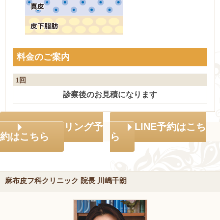
料金のご案内
1回
診察後のお見積になります
カウンセリング予
LINE予約はこち
約はこちら
ら
麻布皮フ科クリニック 院長 川嶋千朗