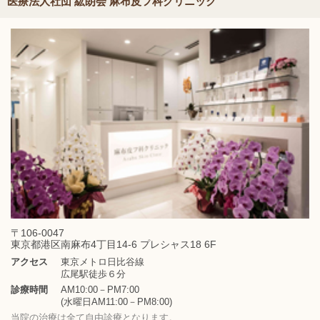
医療法人社団 紘朗会 麻布皮フ科クリニック
〒106-0047
東京都港区南麻布4丁目14-6 プレシャス18 6F
アクセス
東京メトロ日比谷線
広尾駅徒歩６分
診療時間
AM10:00－PM7:00
(水曜日AM11:00－PM8:00)
当院の治療は全て自由診療となります。