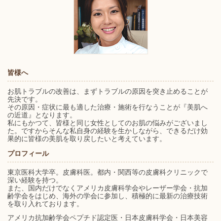
皆様へ
お肌トラブルの改善は、まずトラブルの原因を突き止めることが
先決です。
その原因・症状に最も適した治療・施術を行なうことが『美肌へ
の近道』となります。
私にもかつて、皆様と同じ女性としてのお肌の悩みがございまし
た。ですからそんな私自身の経験を生かしながら、できるだけ効
果的に皆様の美肌を取り戻したいと考えています。
プロフィール
東京医科大学卒。皮膚科医。都内・関西等の皮膚科クリニックで
深い経験を持つ。
また、国内だけでなくアメリカ皮膚科学会やレーザー学会・抗加
齢学会をはじめ、海外の学会に参加し、積極的に最新の治療技術
を取り入れております。
アメリカ抗加齢学会ペプチド認定医・日本皮膚科学会・日本美容