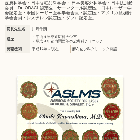
皮膚科学会・日本香粧品科学会・ 日本美容外科学会・日本抗加齢
会員・Dr. OBAGI 認定医・サーマクール認定医・日本レーザー学
会認定医・米国レーザー医学学会会員・認定医・アメリカ抗加齢
学会会員・レスチレン認定医・ダブロ認定医。
院長先生名
川嶋千朗
・平成４年東京医科大学卒
経歴
・平成４年都内関西等の皮膚科クリニック
現職機関
平成14年～現在
麻布皮フ科クリニック開設