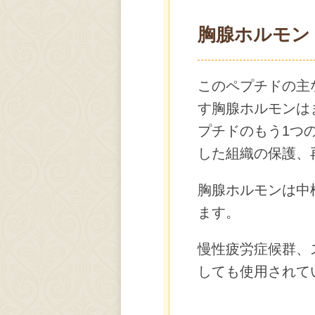
胸腺ホルモン（Th
このペプチドの主
す胸腺ホルモンは
プチドのもう1つ
した組織の保護、
胸腺ホルモンは中
ます。
慢性疲労症候群、
しても使用されて