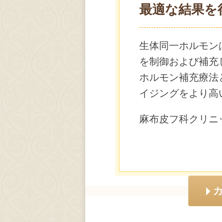
最適な結果を
生体同一ホルモン
を制御および補充
ホルモン補充療法
イジングをより高
麻布皮フ科クリニ