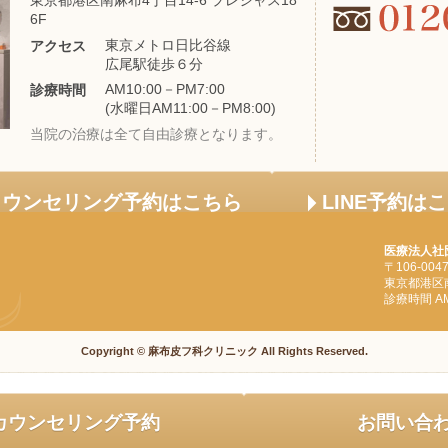
6F
東京メトロ日比谷線
アクセス
広尾駅徒歩６分
AM10:00－PM7:00
診療時間
(水曜日AM11:00－PM8:00)
当院の治療は全て自由診療となります。
カウンセリング予約はこちら
LINE予約は
医療法人社
〒106-004
東京都港区南
診療時間 AM1
Copyright © 麻布皮フ科クリニック All Rights Reserved.
カウンセリング予約
お問い合