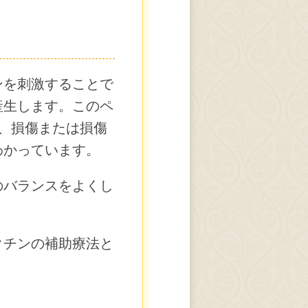
ンを刺激することで
産生します。このペ
、損傷または損傷
わかっています。
のバランスをよくし
クチンの補助療法と