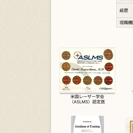
経歴
現職機