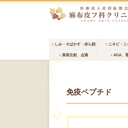
English
しみ・そばかす・赤ら顔
ニキビ・ニ
美容注射、点滴
AGA、
免疫ペプチド