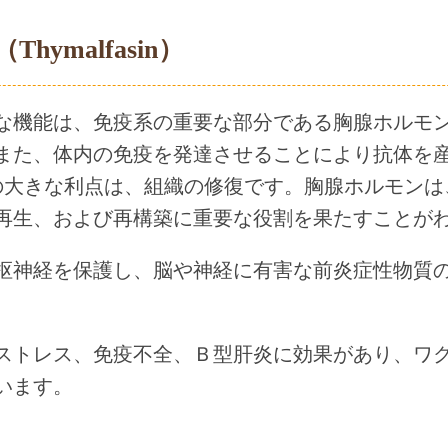
ymalfasin）
な機能は、免疫系の重要な部分である胸腺ホルモ
また、体内の免疫を発達させることにより抗体を
の大きな利点は、組織の修復です。胸腺ホルモンは
再生、および再構築に重要な役割を果たすことが
枢神経を保護し、脳や神経に有害な前炎症性物質
ストレス、免疫不全、Ｂ型肝炎に効果があり、ワ
います。