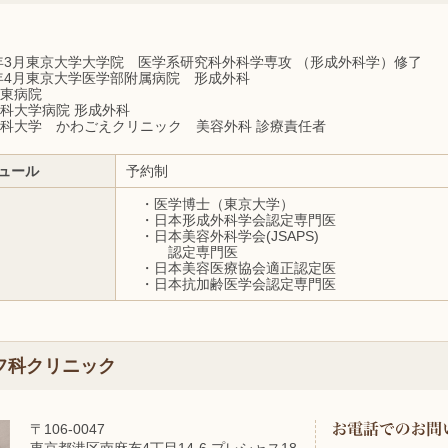
年3月東京大学大学院 医学系研究科外科学専攻 （形成外科学）修了
年4月東京大学医学部附属病院 形成外科
東病院
科大学病院 形成外科
科大学 かわごえクリニック 美容外科 診療責任者
ュール
予約制
・医学博士（東京大学）
・日本形成外科学会認定専門医
・日本美容外科学会(JSAPS)
認定専門医
・日本美容医療協会適正認定医
・日本抗加齢医学会認定専門医
フ科クリニック
〒106-0047
東京都港区南麻布4丁目14-6 プレシャス18