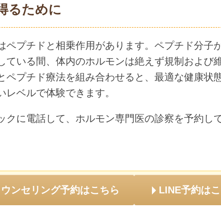
得るために
はペプチドと相乗作用があります。ペプチド分子
している間、体内のホルモンは絶えず規制および
とペプチド療法を組み合わせると、最適な健康状
いレベルで体験できます。
ックに電話して、ホルモン専門医の診察を予約し
カウンセリング予約はこちら
LINE予約は