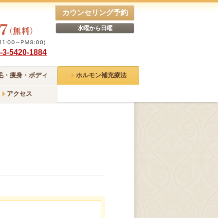
カウンセリング予約
水曜から日曜
-3-5420-1884
毛・痩身・ボディ
ホルモン補充療法
ME
ホルモン補充療法
免疫ペプチド
アクセス