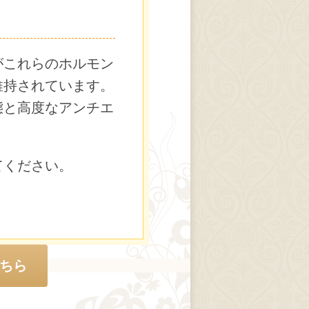
がこれらのホルモン
維持されています。
態と高度なアンチエ
てください。
こちら