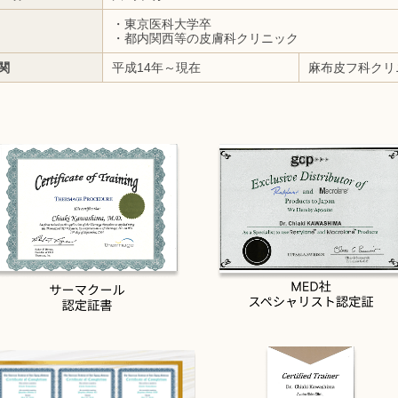
・東京医科大学卒
・都内関西等の皮膚科クリニック
関
平成14年～現在
麻布皮フ科クリ