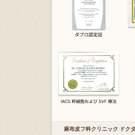
麻布皮フ科クリニック ドク